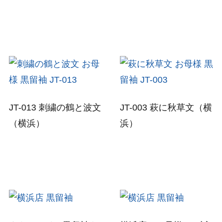
JT-013 刺繍の鶴と波文
JT-003 萩に秋草文（横
（横浜）
浜）