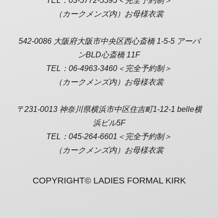
TEL：03-5772-5595＜完全予約制＞
（カークメンズ内）お母様衣裳
542-0086 大阪府大阪市中央区西心斎橋 1-5-5 アーバ
ンBLD心斎橋 11F
TEL：06-4963-3460＜完全予約制＞
（カークメンズ内）お母様衣裳
〒231-0013 神奈川県横浜市中区住吉町1-12-1 belle横
浜ビル5F
TEL：045-264-6601＜完全予約制＞
（カークメンズ内）お母様衣裳
COPYRIGHT© LADIES FORMAL KIRK