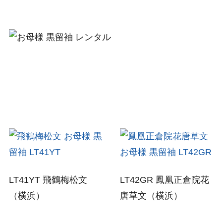
LT41YT
飛鶴梅松文
LT42GR
鳳凰正倉院花
（横浜）
唐草文
（横浜）