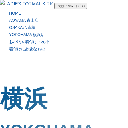
toggle navigation
HOME
AOYAMA 青山店
OSAKA 心斎橋
YOKOHAMA 横浜店
お小物や着付け・友禅
着付けに必要なもの
横浜