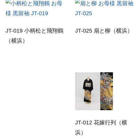
JT-019 小柄松と飛翔鶴
JT-025 扇と柳（横浜）
（横浜）
JT-012 花嫁行列（横
浜）